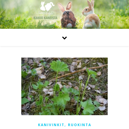
,
KANIVINKIT
RUOKINTA