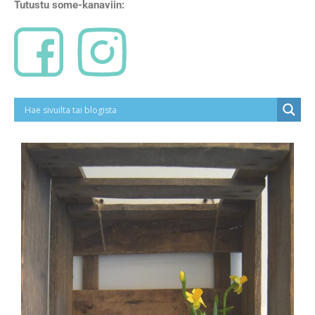
Tutustu some-kanaviin: