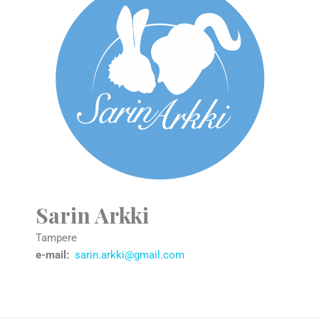
Sarin Arkki
Tampere
e-mail:
sarin.arkki@gmail.com