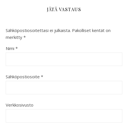
JÄTÄ VASTAUS
Sähköpostiosoitettasi ei julkaista.
Pakolliset kentät on
merkitty
*
Nimi
*
Sähköpostiosoite
*
Verkkosivusto