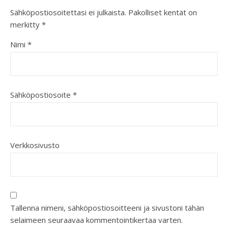
Sähköpostiosoitettasi ei julkaista.
Pakolliset kentät on
merkitty
*
Nimi
*
Sähköpostiosoite
*
Verkkosivusto
Tallenna nimeni, sähköpostiosoitteeni ja sivustoni tähän
selaimeen seuraavaa kommentointikertaa varten.