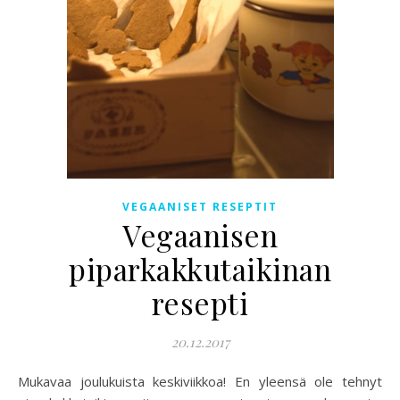
VEGAANISET RESEPTIT
Vegaanisen
piparkakkutaikinan
resepti
20.12.2017
Mukavaa joulukuista keskiviikkoa! En yleensä ole tehnyt