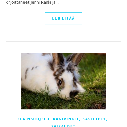
kirjoittaneet Jenni Ranki ja…
LUE LISÄÄ
,
,
,
ELÄINSUOJELU
KANIVINKIT
KÄSITTELY
SAIRAUDET