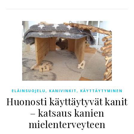
,
,
ELÄINSUOJELU
KANIVINKIT
KÄYTTÄYTYMINEN
Huonosti käyttäytyvät kanit
– katsaus kanien
mielenterveyteen