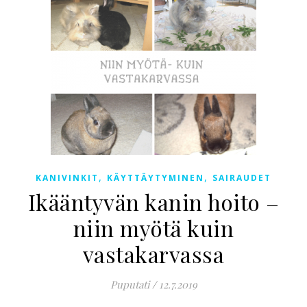
,
,
KANIVINKIT
KÄYTTÄYTYMINEN
SAIRAUDET
Ikääntyvän kanin hoito –
niin myötä kuin
vastakarvassa
Puputati
/
12.7.2019