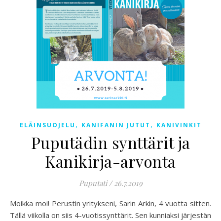
,
,
ELÄINSUOJELU
KANIFANIN JUTUT
KANIVINKIT
Puputädin synttärit ja
Kanikirja-arvonta
Puputati
/
26.7.2019
Moikka moi! Perustin yritykseni, Sarin Arkin, 4 vuotta sitten.
Tällä viikolla on siis 4-vuotissynttärit. Sen kunniaksi järjestän