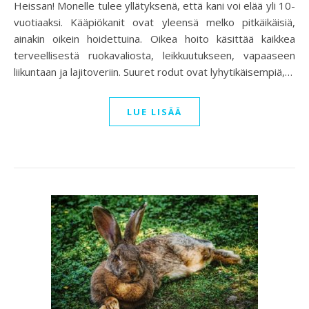
Heissan! Monelle tulee yllätyksenä, että kani voi elää yli 10-
vuotiaaksi. Kääpiökanit ovat yleensä melko pitkäikäisiä,
ainakin oikein hoidettuina. Oikea hoito käsittää kaikkea
terveellisestä ruokavaliosta, leikkuutukseen, vapaaseen
liikuntaan ja lajitoveriin. Suuret rodut ovat lyhytikäisempiä,…
LUE LISÄÄ