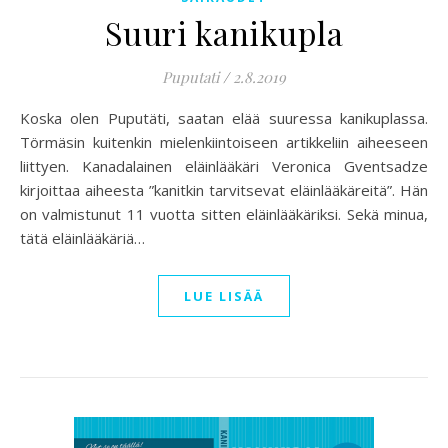
Suuri kanikupla
Puputati
/
2.8.2019
Koska olen Puputäti, saatan elää suuressa kanikuplassa.
Törmäsin kuitenkin mielenkiintoiseen artikkeliin aiheeseen
liittyen. Kanadalainen eläinlääkäri Veronica Gventsadze
kirjoittaa aiheesta ”kanitkin tarvitsevat eläinlääkäreitä”. Hän
on valmistunut 11 vuotta sitten eläinlääkäriksi. Sekä minua,
tätä eläinlääkäriä…
LUE LISÄÄ