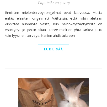
Puputati
/
20.9.2019
Ihmisten mielenterveysongelmat ovat kasvussa. Mutta
entäs eläinten ongelmat? Väittäisin, että niihin aletaan
kiinnittää huomiota vasta, kun häiriökäyttäytymistä on
esiintynyt jo jonkin aikaa. Terve mieli on yhtä tärkeä juttu
kuin fyysinen terveys. Kanien ahdistukseen…
LUE LISÄÄ