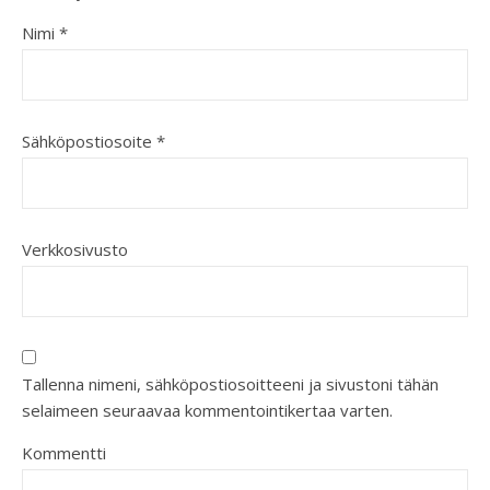
Nimi
*
Sähköpostiosoite
*
Verkkosivusto
Tallenna nimeni, sähköpostiosoitteeni ja sivustoni tähän
selaimeen seuraavaa kommentointikertaa varten.
Kommentti