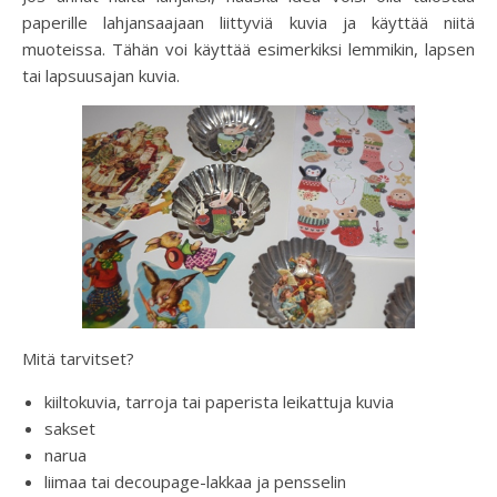
paperille lahjansaajaan liittyviä kuvia ja käyttää niitä
muoteissa. Tähän voi käyttää esimerkiksi lemmikin, lapsen
tai lapsuusajan kuvia.
Mitä tarvitset?
kiiltokuvia, tarroja tai paperista leikattuja kuvia
sakset
narua
liimaa tai decoupage-lakkaa ja pensselin