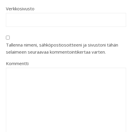
Verkkosivusto
Tallenna nimeni, sähköpostiosoitteeni ja sivustoni tähän
selaimeen seuraavaa kommentointikertaa varten.
Kommentti