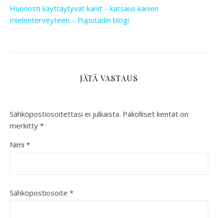
Huonosti käyttäytyvät kanit – katsaus kanien
mielenterveyteen – Puputädin blogi
JÄTÄ VASTAUS
Sähköpostiosoitettasi ei julkaista.
Pakolliset kentät on
merkitty
*
Nimi
*
Sähköpostiosoite
*