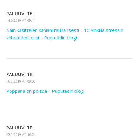
PALUUVIITE:
14.6.2019 AT 09:11
Näin käsittelen kaniani rauhallisesti – 10 vinkkiä stressin
vähentämiseksi – Puputädin blogi
PALUUVIITE:
16.8.2019 AT 09:00
Poppana on poissa – Puputädin blogi
PALUUVIITE:
20.9.2019 AT 16:24