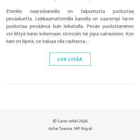
Etenkin naaraskaneilla on taipumusta puolustaa
pesäaluetta. Leikkaamattomilla kaneilla on suurempi tarve
puolustaa pesäänsä kuin leikatuilla. Pesän puolustaminen
voi liittyä kanin kokemaan stressiin tai jopa sairauteen. Kun
kani on kipeä, se haluaa olla rauhassa…
LUE LISÄÄ
© Sarin Arkki 2026
Ashe Teema
.
WP Royal