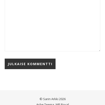
© Sarin Arkki 2026
Ashe Teema
.
WP Royal