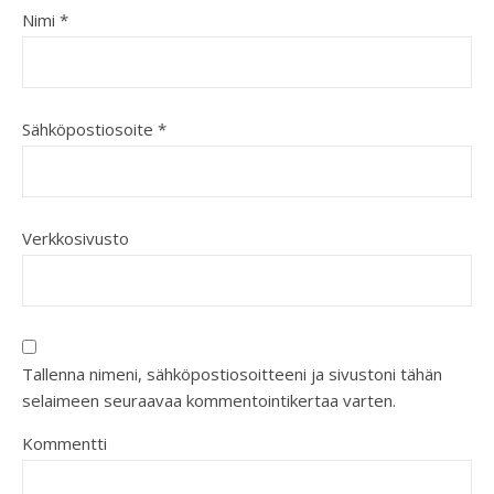
Nimi
*
Sähköpostiosoite
*
Verkkosivusto
Tallenna nimeni, sähköpostiosoitteeni ja sivustoni tähän
selaimeen seuraavaa kommentointikertaa varten.
Kommentti