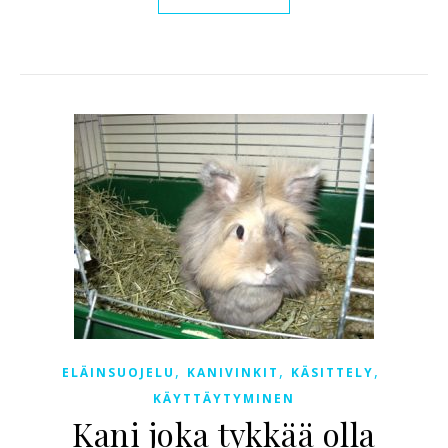
,
,
,
ELÄINSUOJELU
KANIVINKIT
KÄSITTELY
KÄYTTÄYTYMINEN
Kani joka tykkää olla