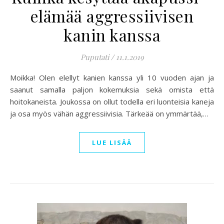
elämää aggressiivisen
kanin kanssa
Puputati
/
11.1.2019
Moikka! Olen elellyt kanien kanssa yli 10 vuoden ajan ja
saanut samalla paljon kokemuksia sekä omista että
hoitokaneista. Joukossa on ollut todella eri luonteisia kaneja
ja osa myös vähän aggressiivisia. Tärkeää on ymmärtää,…
LUE LISÄÄ