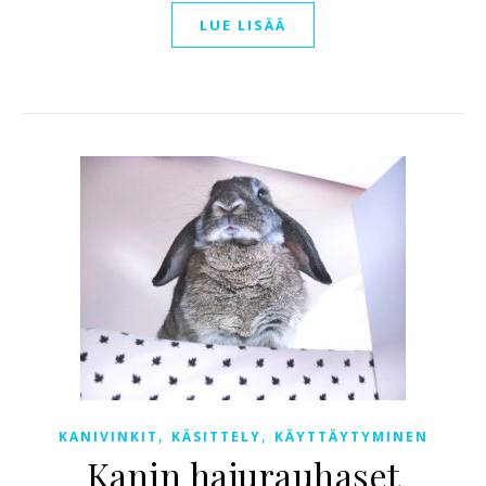
LUE LISÄÄ
,
,
KANIVINKIT
KÄSITTELY
KÄYTTÄYTYMINEN
Kanin hajurauhaset