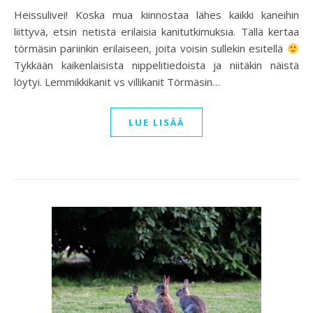
Heissulivei! Koska mua kiinnostaa lähes kaikki kaneihin
liittyvä, etsin netistä erilaisia kanitutkimuksia. Tällä kertaa
törmäsin pariinkin erilaiseen, joita voisin sullekin esitellä
Tykkään kaikenlaisista nippelitiedoista ja niitäkin näistä
löytyi. Lemmikkikanit vs villikanit Törmäsin…
LUE LISÄÄ