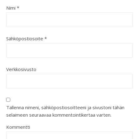
Nimi
*
Sähköpostiosoite
*
Verkkosivusto
Tallenna nimeni, sähköpostiosoitteeni ja sivustoni tähän
selaimeen seuraavaa kommentointikertaa varten.
Kommentti