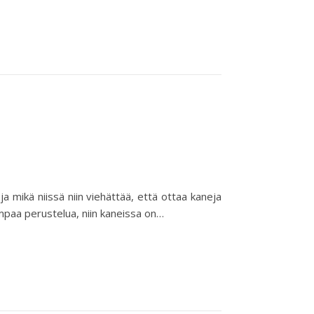
ja mikä niissä niin viehättää, että ottaa kaneja
paa perustelua, niin kaneissa on…