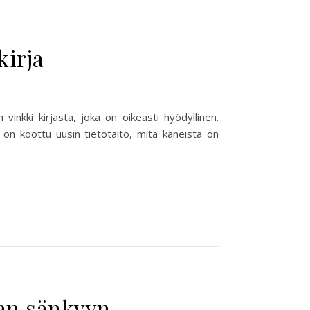
kirja
 vinkki kirjasta, joka on oikeasti hyödyllinen.
 on koottu uusin tietotaito, mitä kaneista on
aan sänkyyn