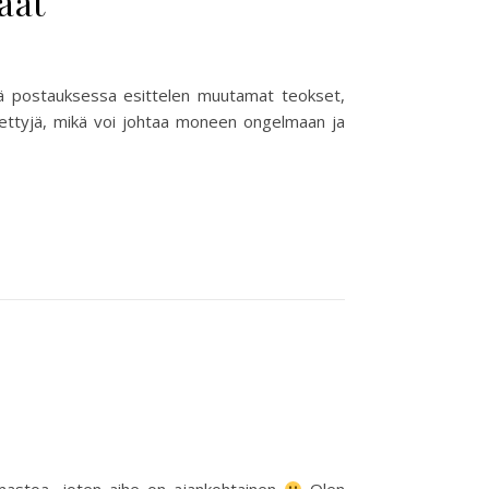
aat
sä postauksessa esittelen muutamat teokset,
rrettyjä, mikä voi johtaa moneen ongelmaan ja