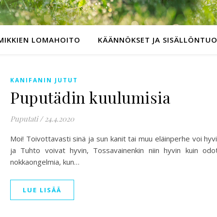
MIKKIEN LOMAHOITO
KÄÄNNÖKSET JA SISÄLLÖNTU
KANIFANIN JUTUT
Puputädin kuulumisia
Puputati
/
24.4.2020
Moi! Toivottavasti sinä ja sun kanit tai muu eläinperhe voi hyv
ja Tuhto voivat hyvin, Tossavainenkin niin hyvin kuin odo
nokkaongelmia, kun…
LUE LISÄÄ