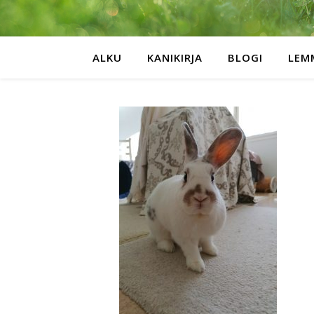
ALKU
KANIKIRJA
BLOGI
LEM