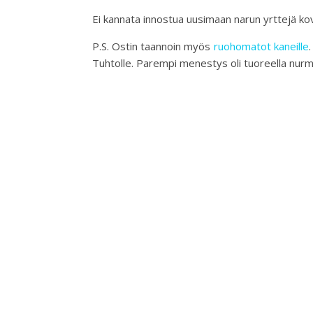
Ei kannata innostua uusimaan narun yrttejä kovin
P.S. Ostin taannoin myös
ruohomatot kaneille
Tuhtolle. Parempi menestys oli tuoreella nurm