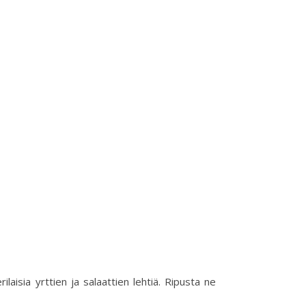
ilaisia yrttien ja salaattien lehtiä. Ripusta ne