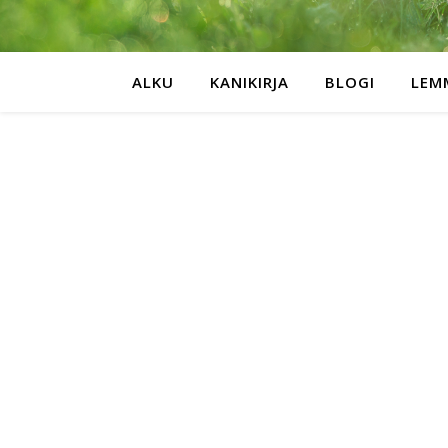
ALKU
KANIKIRJA
BLOGI
LEM