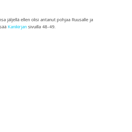
a jäljellä ellen olisi antanut pohjaa Ruusalle ja
lisää
Kanikirjan
sivuilla 48-49.