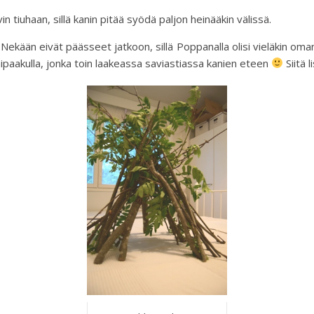
 tiuhaan, sillä kanin pitää syödä paljon heinääkin välissä.
. Nekään eivät päässeet jatkoon, sillä Poppanalla olisi vieläkin omans
ipaakulla, jonka toin laakeassa saviastiassa kanien eteen
Siitä 