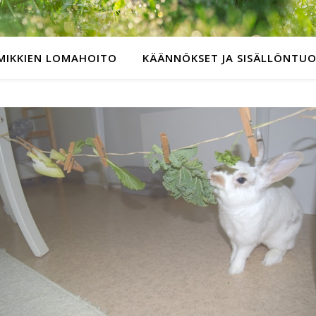
MIKKIEN LOMAHOITO
KÄÄNNÖKSET JA SISÄLLÖNTU