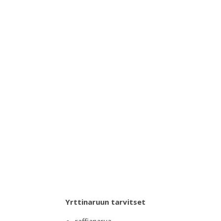
Yrttinaruun tarvitset