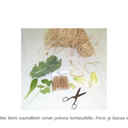
hin kiinni suunnilleen oman polvesi korkeudelle. Pese ja kuivaa er